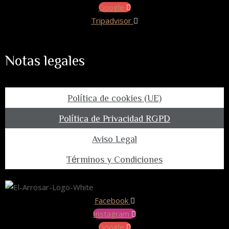
Google
Tripadvisor
Notas legales
Política de cookies (UE)
Política de Privacidad RGPD
Aviso Legal
Términos y Condiciones
Facebook
Instagram
Google