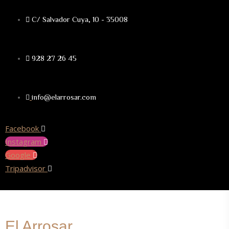
C/ Salvador Cuya, 10 - 35008
928 27 26 45
info@elarrosar.com
Facebook
Instagram
Google
Tripadvisor
El Arrosar