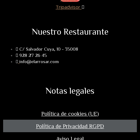
Tripadvisor
Nuestro Restaurante
C/ Salvador Cuya, 10 - 35008
928 27 26 45
info@elarrosar.com
Notas legales
Política de cookies (UE)
Política de Privacidad RGPD
Aviso Legal