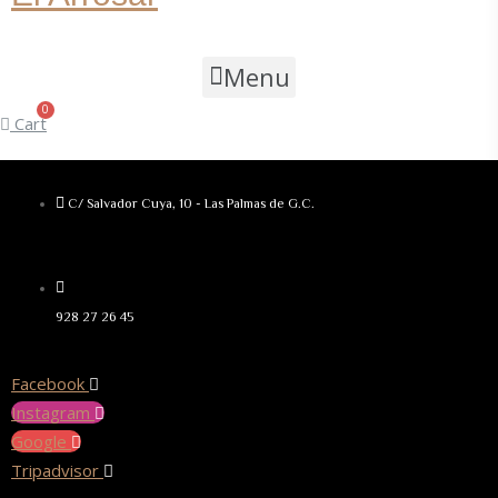
Menu
Cart
C/ Salvador Cuya, 10 - Las Palmas de G.C.
928 27 26 45
Facebook
Instagram
Google
Tripadvisor