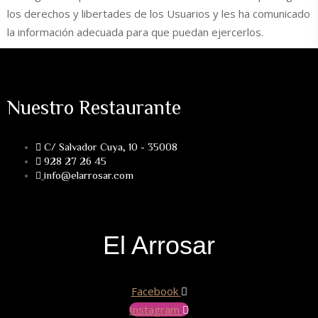
los derechos y libertades de los Usuarios y les ha comunicado
la información adecuada para que puedan ejercerlos.
Nuestro Restaurante
C/ Salvador Cuya, 10 - 35008
928 27 26 45
info@elarrosar.com
El Arrosar
Facebook
Instagram