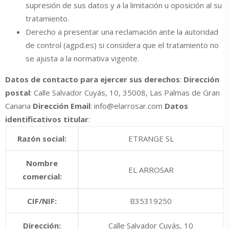
supresión de sus datos y a la limitación u oposición al su
tratamiento.
Derecho a presentar una reclamación ante la autoridad
de control (agpd.es) si considera que el tratamiento no
se ajusta a la normativa vigente.
Datos de contacto para ejercer sus derechos
:
Dirección
postal
: Calle Salvador Cuyás, 10, 35008, Las Palmas de Gran
Canaria
Dirección Email
: info@elarrosar.com
Datos
identificativos titular
:
Razón social:
ETRANGE SL
Nombre
EL ARROSAR
comercial:
CIF/NIF:
B35319250
Dirección:
Calle Salvador Cuyás, 10