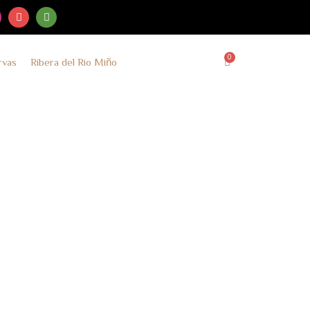
rvas
Ribera del Rio Miño