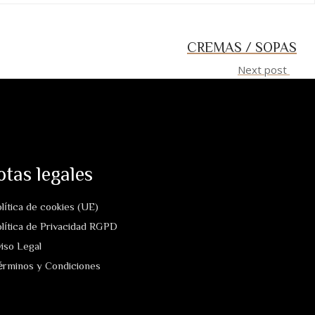
CREMAS / SOPAS
Next post
tas legales
lítica de cookies (UE)
lítica de Privacidad RGPD
iso Legal
érminos y Condiciones