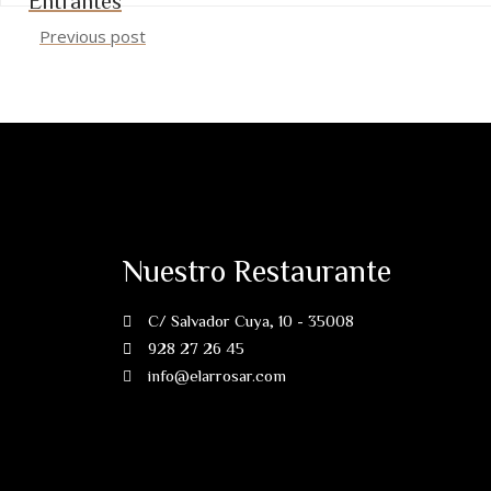
Previous post
Nuestro Restaurante
C/ Salvador Cuya, 10 - 35008
928 27 26 45
info@elarrosar.com